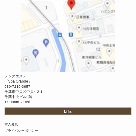
メンズエステ
「
Spa Grande
」
080-7210-3657
千葉市中央区中央4-2-1
千葉中央ビル2階
11:00am～Last
Links
求人募集
プライバシーポリシー