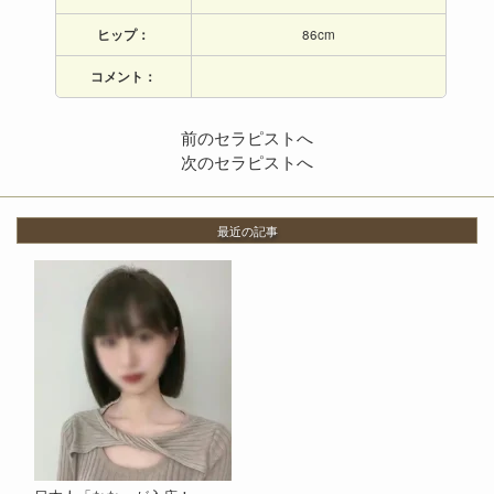
ヒップ：
86cm
コメント：
前のセラピストへ
次のセラピストへ
最近の記事