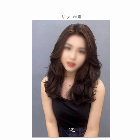
サラ
26歳