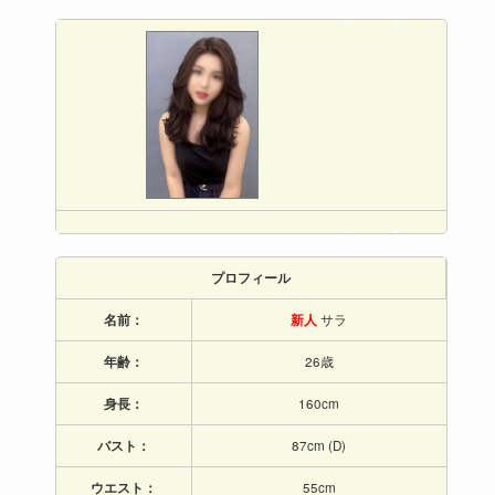
プロフィール
名前：
新人
サラ
年齢：
26歳
身長：
160cm
バスト：
87cm (D)
ウエスト：
55cm