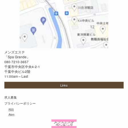
メンズエステ
「
Spa Grande
」
080-7210-3657
千葉市中央区中央4-2-1
千葉中央ビル2階
11:00am～Last
Links
求人募集
プライバシーポリシー
RSS
Atom