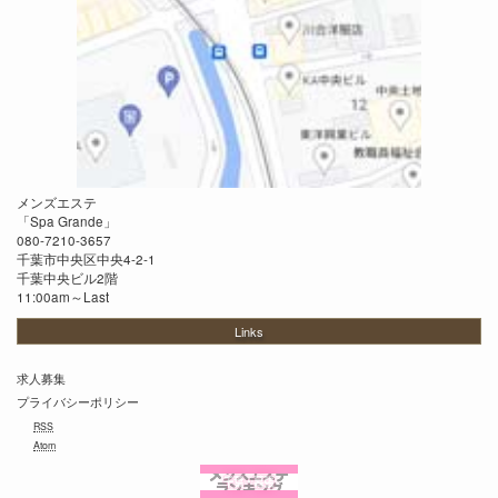
メンズエステ
「
Spa Grande
」
080-7210-3657
千葉市中央区中央4-2-1
千葉中央ビル2階
11:00am～Last
Links
求人募集
プライバシーポリシー
RSS
Atom