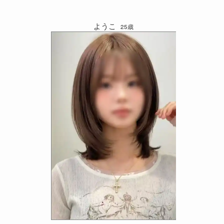
ようこ
25歳