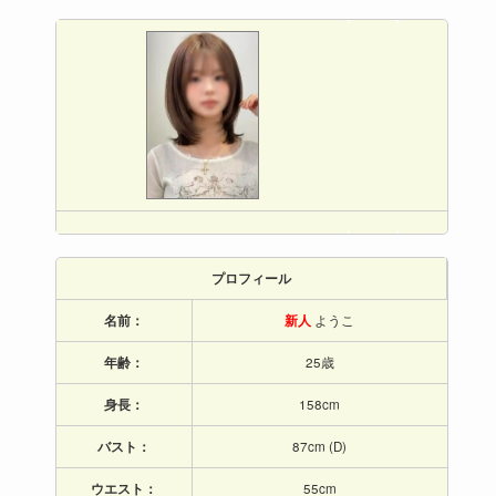
プロフィール
名前：
新人
ようこ
年齢：
25歳
身長：
158cm
バスト：
87cm (D)
ウエスト：
55cm